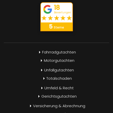
18
Bewertungen
★
★
★
★
★
5
Sterne
Fahrradgutachten
Motorgutachten
Unfallgutachten
Totalschaden
Umfeld & Recht
Gerichtsgutachten
Versicherung & Abrechnung