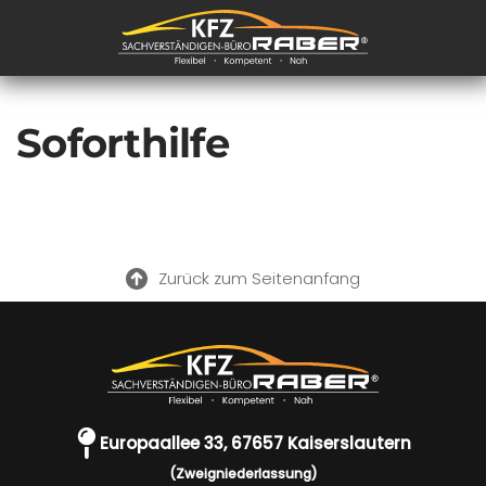
Zum Hauptinhalt springen
Soforthilfe
Zurück zum Seitenanfang
Europaallee 33, 67657 Kaiserslautern
(Zweigniederlassung)